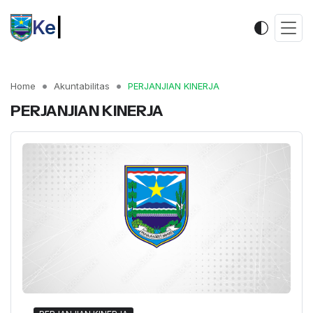
Kecam
|
Home
Akuntabilitas
PERJANJIAN KINERJA
PERJANJIAN KINERJA