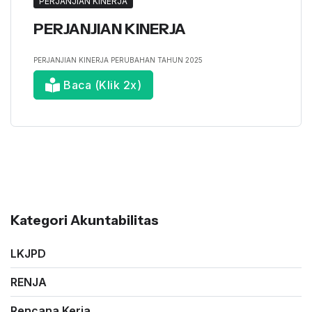
PERJANJIAN KINERJA
PERJANJIAN KINERJA
PERJANJIAN KINERJA PERUBAHAN TAHUN 2025
Baca (Klik 2x)
Kategori Akuntabilitas
LKJPD
RENJA
Rencana Kerja